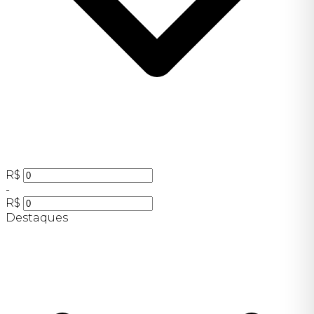
R$
-
R$
Destaques