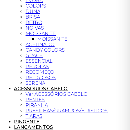
ÉVORA
COLORS
DUNA
BRISA
RETRÔ
NOIVAS
MOISSANITE
MOISSANITE
ACETINADO
CANDY COLORS
GRACE
ESSENCIAL
PÉROLAS
RECOMEÇO
RELIGIOSOS
SERENA
ACESSÓRIOS CABELO
Ver ACESSÓRIOS CABELO
PENTES
PIRANHA
PRESILHAS/GRAMPOS/ELÁSTICOS
TIARAS
PINGENTE
LANÇAMENTOS