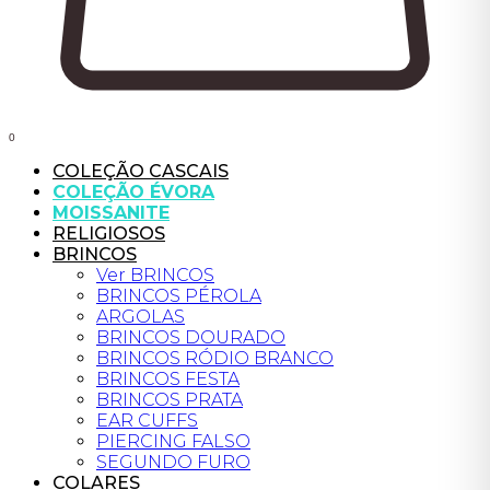
0
COLEÇÃO CASCAIS
COLEÇÃO ÉVORA
MOISSANITE
RELIGIOSOS
BRINCOS
Ver BRINCOS
BRINCOS PÉROLA
ARGOLAS
BRINCOS DOURADO
BRINCOS RÓDIO BRANCO
BRINCOS FESTA
BRINCOS PRATA
EAR CUFFS
PIERCING FALSO
SEGUNDO FURO
COLARES