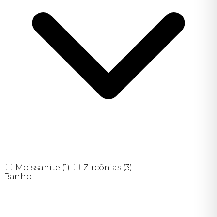
Moissanite
(1)
Zircônias
(3)
Banho