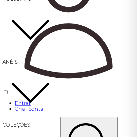
ANÉIS
Entrar
Criar conta
COLEÇÕES