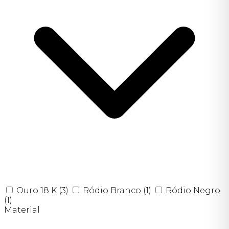
Ouro 18 K
(3)
Ródio Branco
(1)
Ródio Negro
(1)
Material