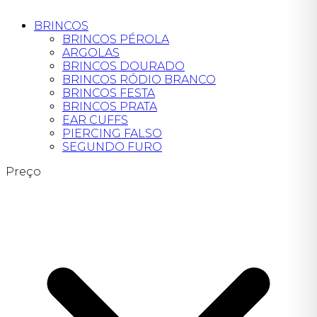
BRINCOS
BRINCOS PÉROLA
ARGOLAS
BRINCOS DOURADO
BRINCOS RÓDIO BRANCO
BRINCOS FESTA
BRINCOS PRATA
EAR CUFFS
PIERCING FALSO
SEGUNDO FURO
Preço