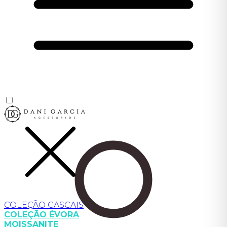
COLEÇÃO CASCAIS
COLEÇÃO ÉVORA
MOISSANITE