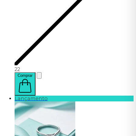
22
Comprar