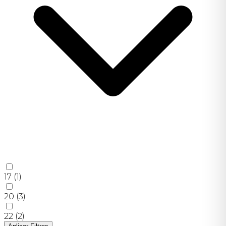
17
(1)
20
(3)
22
(2)