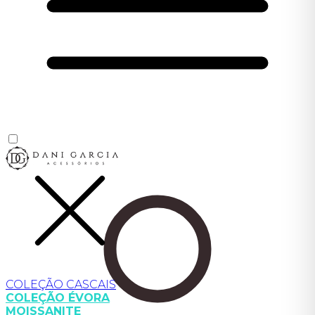
COLEÇÃO CASCAIS
COLEÇÃO ÉVORA
MOISSANITE