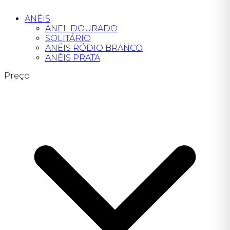
ANÉIS
ANEL DOURADO
SOLITÁRIO
ANÉIS RÓDIO BRANCO
ANÉIS PRATA
Preço