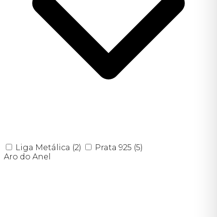
Liga Metálica
(2)
Prata 925
(5)
Aro do Anel