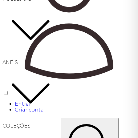
ANÉIS
Entrar
Criar conta
COLEÇÕES