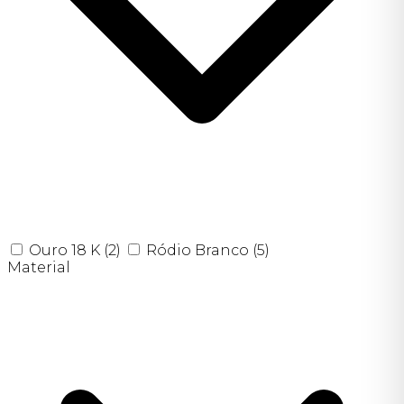
Ouro 18 K
(2)
Ródio Branco
(5)
Material