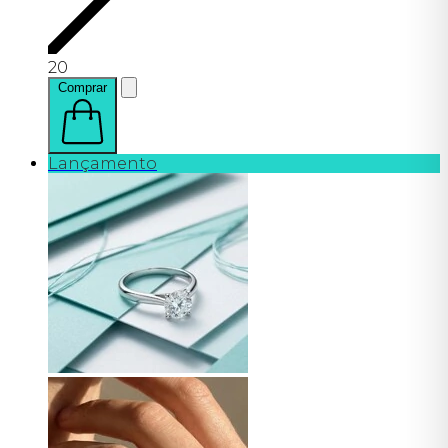
20
Comprar