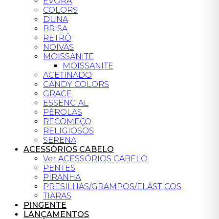
ÉVORA
COLORS
DUNA
BRISA
RETRÔ
NOIVAS
MOISSANITE
MOISSANITE
ACETINADO
CANDY COLORS
GRACE
ESSENCIAL
PÉROLAS
RECOMEÇO
RELIGIOSOS
SERENA
ACESSÓRIOS CABELO
Ver ACESSÓRIOS CABELO
PENTES
PIRANHA
PRESILHAS/GRAMPOS/ELÁSTICOS
TIARAS
PINGENTE
LANÇAMENTOS