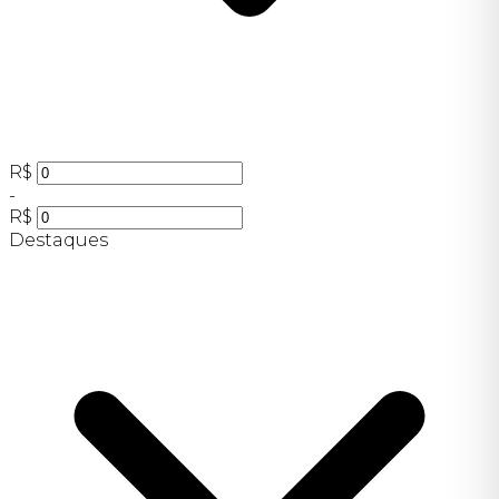
R$
-
R$
Destaques