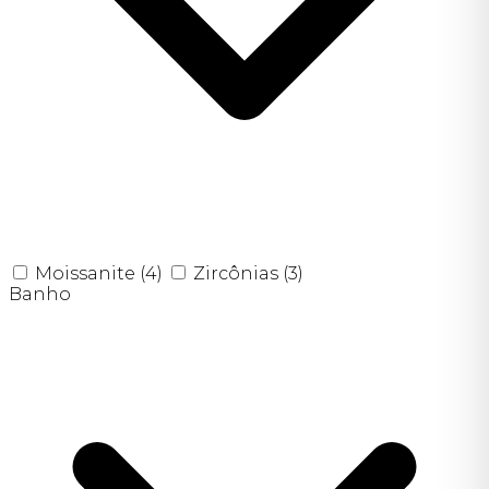
Moissanite
(4)
Zircônias
(3)
Banho