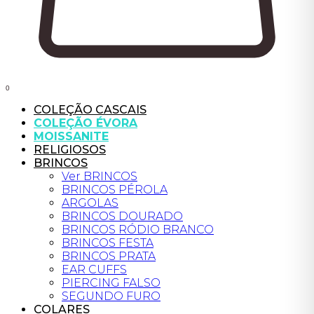
0
COLEÇÃO CASCAIS
COLEÇÃO ÉVORA
MOISSANITE
RELIGIOSOS
BRINCOS
Ver BRINCOS
BRINCOS PÉROLA
ARGOLAS
BRINCOS DOURADO
BRINCOS RÓDIO BRANCO
BRINCOS FESTA
BRINCOS PRATA
EAR CUFFS
PIERCING FALSO
SEGUNDO FURO
COLARES