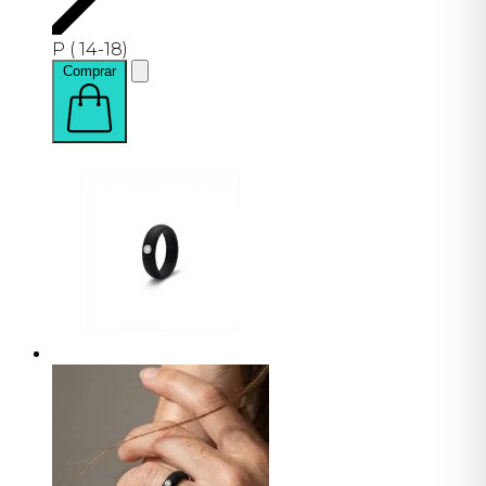
P ( 14-18)
Comprar