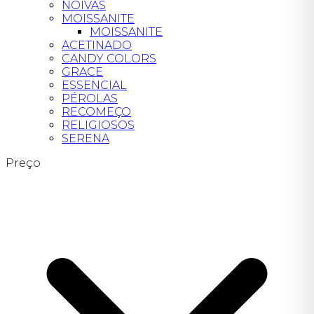
NOIVAS
MOISSANITE
MOISSANITE
ACETINADO
CANDY COLORS
GRACE
ESSENCIAL
PÉROLAS
RECOMEÇO
RELIGIOSOS
SERENA
Preço