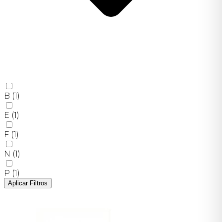
B
(1)
E
(1)
F
(1)
N
(1)
P
(1)
Aplicar Filtros