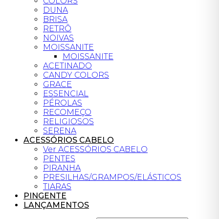
COLORS
DUNA
BRISA
RETRÔ
NOIVAS
MOISSANITE
MOISSANITE
ACETINADO
CANDY COLORS
GRACE
ESSENCIAL
PÉROLAS
RECOMEÇO
RELIGIOSOS
SERENA
ACESSÓRIOS CABELO
Ver ACESSÓRIOS CABELO
PENTES
PIRANHA
PRESILHAS/GRAMPOS/ELÁSTICOS
TIARAS
PINGENTE
LANÇAMENTOS