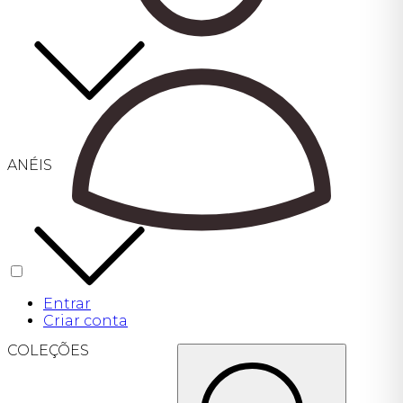
ANÉIS
Entrar
Criar conta
COLEÇÕES