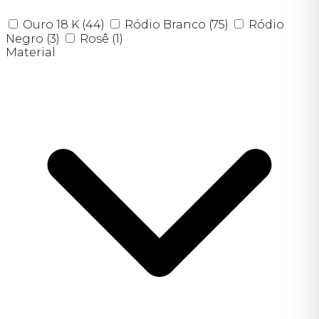
Ouro 18 K
(44)
Ródio Branco
(75)
Ródio
Negro
(3)
Rosê
(1)
Material