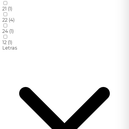
21
(1)
22
(4)
24
(1)
12
(1)
Letras