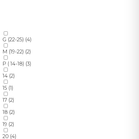
G (22-25)
(4)
M (19-22)
(2)
P ( 14-18)
(3)
14
(2)
15
(1)
17
(2)
18
(2)
19
(2)
20
(4)