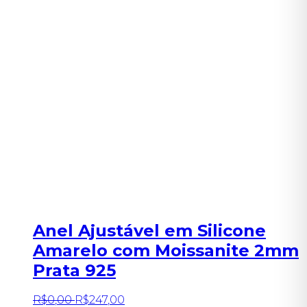
Anel Ajustável em Silicone
Amarelo com Moissanite 2mm
Prata 925
R$
0
,
00
R$
247
,
00