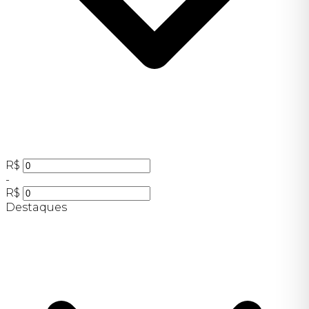
R$
-
R$
Destaques