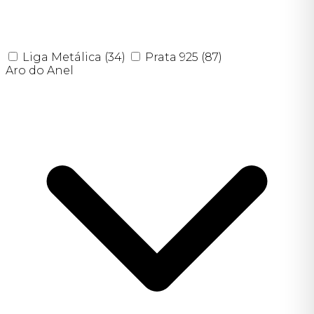
Liga Metálica
(34)
Prata 925
(87)
Aro do Anel