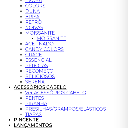
ÉVORA
COLORS
DUNA
BRISA
RETRÔ
NOIVAS
MOISSANITE
MOISSANITE
ACETINADO
CANDY COLORS
GRACE
ESSENCIAL
PÉROLAS
RECOMEÇO
RELIGIOSOS
SERENA
ACESSÓRIOS CABELO
Ver ACESSÓRIOS CABELO
PENTES
PIRANHA
PRESILHAS/GRAMPOS/ELÁSTICOS
TIARAS
PINGENTE
LANÇAMENTOS