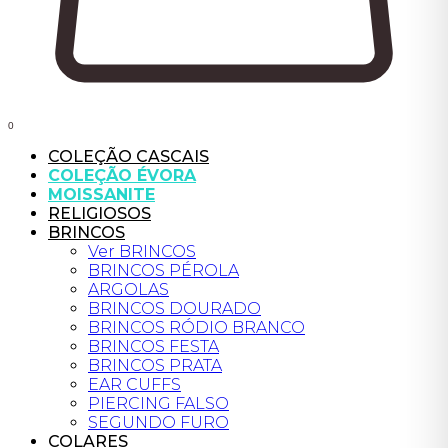
0
COLEÇÃO CASCAIS
COLEÇÃO ÉVORA
MOISSANITE
RELIGIOSOS
BRINCOS
Ver BRINCOS
BRINCOS PÉROLA
ARGOLAS
BRINCOS DOURADO
BRINCOS RÓDIO BRANCO
BRINCOS FESTA
BRINCOS PRATA
EAR CUFFS
PIERCING FALSO
SEGUNDO FURO
COLARES