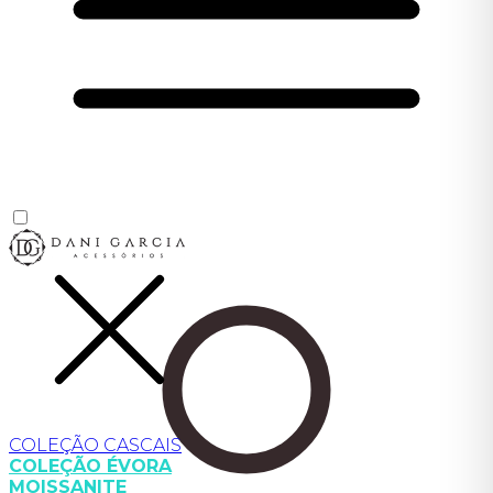
COLEÇÃO CASCAIS
COLEÇÃO ÉVORA
MOISSANITE