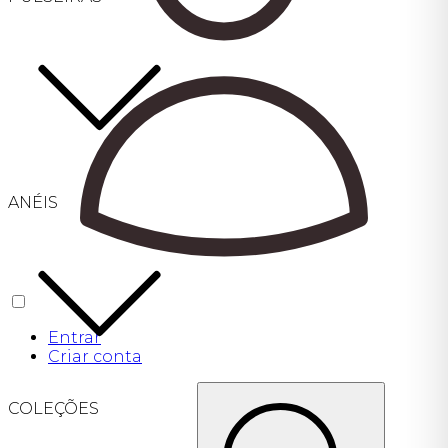
ANÉIS
Entrar
Criar conta
COLEÇÕES