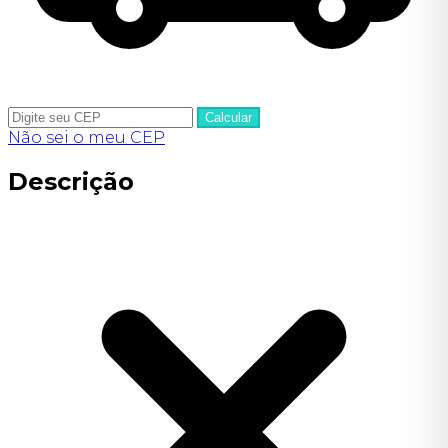
Calcular
Não sei o meu CEP
Descrição