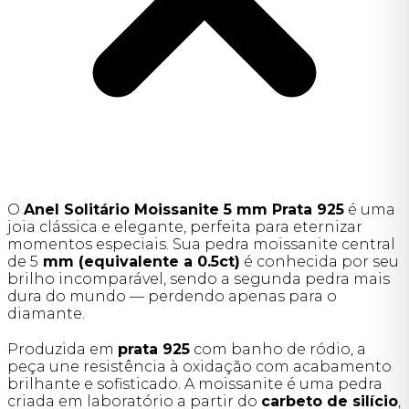
O
Anel Solitário Moissanite 5 mm Prata 925
é uma
joia clássica e elegante, perfeita para eternizar
momentos especiais. Sua pedra moissanite central
de 5
mm (equivalente a 0.5ct)
é conhecida por seu
brilho incomparável, sendo a segunda pedra mais
dura do mundo — perdendo apenas para o
diamante.
Produzida em
prata 925
com banho de ródio, a
peça une resistência à oxidação com acabamento
brilhante e sofisticado. A moissanite é uma pedra
criada em laboratório a partir do
carbeto de silício
,