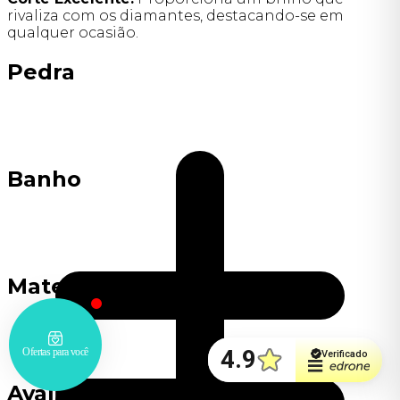
rivaliza com os diamantes, destacando-se em
qualquer ocasião.
Pedra
Banho
Material
Avaliações de clientes