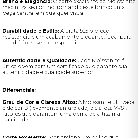
Brilho e Elegância:
O corte excelente da Moissanite
maximiza seu brilho, tornando este brinco uma
peça central em qualquer visual.
Durabilidade e Estilo:
A prata 925 oferece
resistência e um acabamento elegante, ideal para
uso diário e eventos especiais.
Autenticidade e Qualidade:
Cada Moissanite é
única e vem com um certificado que garante sua
autenticidade e qualidade superior.
Diferenciais:
Grau de Cor e Clareza Altos:
A Moissanite utilizada
é de cor D (levemente amarelada) e clareza VVS1,
fatores que garantem uma gema de altíssima
qualidade.
Corte Excelente:
Proporciona um brilho que