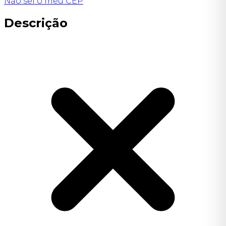
Não sei o meu CEP
Descrição