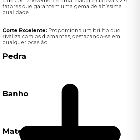
é de cor D (levemente amarelada) e clareza VVS1,
fatores que garantem uma gema de altíssima
qualidade.
Corte Excelente:
Proporciona um brilho que
rivaliza com os diamantes, destacando-se em
qualquer ocasião.
Pedra
Banho
Material