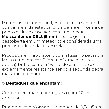
Minimalista e atemporal, este colar traz um brilho
que vai além da estética. O pingente em forma de
ponto de luz é cravejado com uma pedra
Moissanite de 0,5ct (5mm)
— uma gema
descoberta em um meteorito e considerada uma
preciosidade vinda das estrelas.
Produzida em laboratório com altíssimo padrão, a
Moissanite tem cor D (grau máximo de pureza
óptica), brilho comparável ao do diamante e é
extremamente resistente, sendo a segunda pedra
mais dura do mundo.
✨
Destaques que encantam:
Corrente em malha portuguesa com 40 cm +
extensor
Pingente com Moissanite redondo de 0,5ct (5mm)