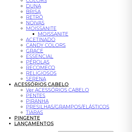
COLORS
DUNA
BRISA
RETRÔ
NOIVAS
MOISSANITE
MOISSANITE
ACETINADO
CANDY COLORS
GRACE
ESSENCIAL
PÉROLAS
RECOMEÇO
RELIGIOSOS
SERENA
ACESSÓRIOS CABELO
Ver ACESSÓRIOS CABELO
PENTES
PIRANHA
PRESILHAS/GRAMPOS/ELÁSTICOS
TIARAS
PINGENTE
LANÇAMENTOS