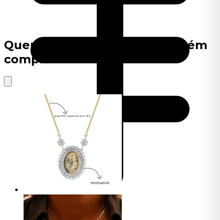
Quem viu este produto também
comprou