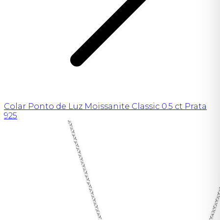
Colar Ponto de Luz Moissanite Classic 0.5 ct Prata
925