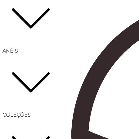
ANÉIS
COLEÇÕES