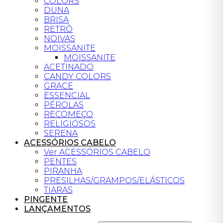
COLORS
DUNA
BRISA
RETRÔ
NOIVAS
MOISSANITE
MOISSANITE
ACETINADO
CANDY COLORS
GRACE
ESSENCIAL
PÉROLAS
RECOMEÇO
RELIGIOSOS
SERENA
ACESSÓRIOS CABELO
Ver ACESSÓRIOS CABELO
PENTES
PIRANHA
PRESILHAS/GRAMPOS/ELÁSTICOS
TIARAS
PINGENTE
LANÇAMENTOS