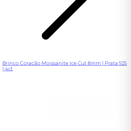
Brinco Coração Moissanite Ice Cut 8mm | Prata 925
| 4ct