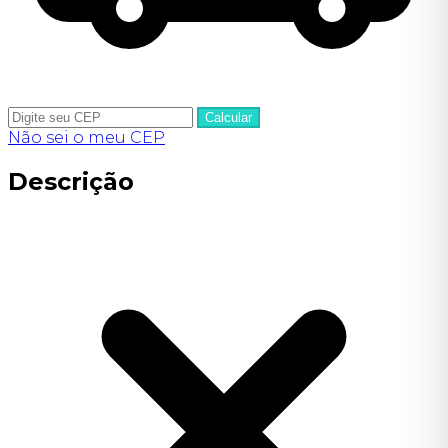
Calcular
Não sei o meu CEP
Descrição