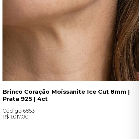
Brinco Coração Moissanite Ice Cut 8mm |
Prata 925 | 4ct
Código
6853
R$
1.017,00