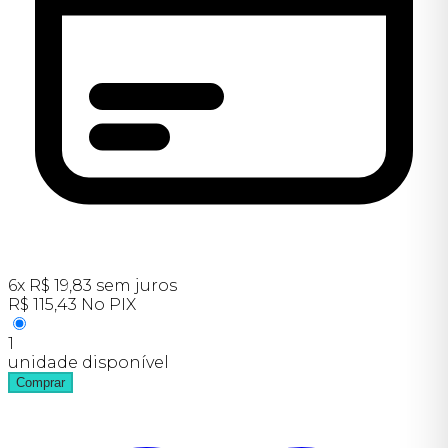
6
x
R$
19,83
sem juros
R$
115,43
No PIX
1
unidade disponível
Comprar