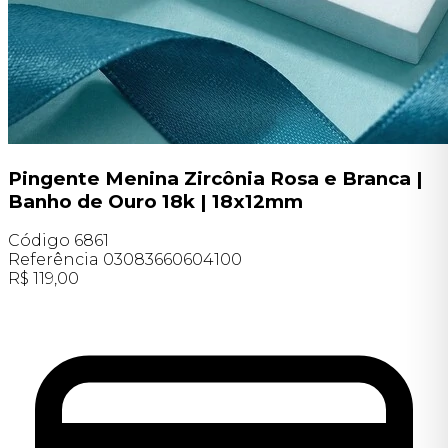
Pingente Menina Zircônia Rosa e Branca |
Banho de Ouro 18k | 18x12mm
Código
6861
Referência
03083660604100
R$
119,00