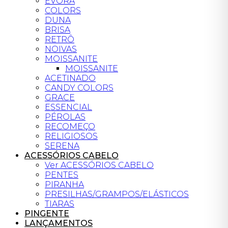
ÉVORA
COLORS
DUNA
BRISA
RETRÔ
NOIVAS
MOISSANITE
MOISSANITE
ACETINADO
CANDY COLORS
GRACE
ESSENCIAL
PÉROLAS
RECOMEÇO
RELIGIOSOS
SERENA
ACESSÓRIOS CABELO
Ver ACESSÓRIOS CABELO
PENTES
PIRANHA
PRESILHAS/GRAMPOS/ELÁSTICOS
TIARAS
PINGENTE
LANÇAMENTOS