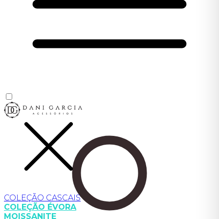
COLEÇÃO CASCAIS
COLEÇÃO ÉVORA
MOISSANITE