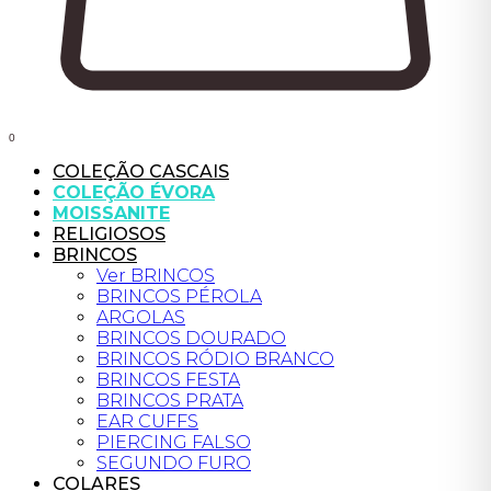
0
COLEÇÃO CASCAIS
COLEÇÃO ÉVORA
MOISSANITE
RELIGIOSOS
BRINCOS
Ver BRINCOS
BRINCOS PÉROLA
ARGOLAS
BRINCOS DOURADO
BRINCOS RÓDIO BRANCO
BRINCOS FESTA
BRINCOS PRATA
EAR CUFFS
PIERCING FALSO
SEGUNDO FURO
COLARES