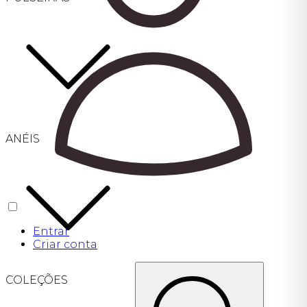
ANÉIS
Entrar
Criar conta
COLEÇÕES