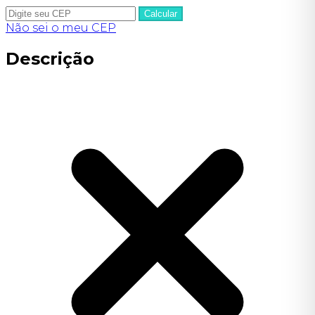
Calcular
Não sei o meu CEP
Descrição